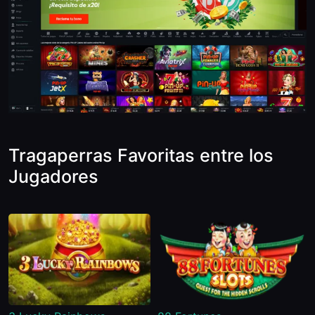
Tragaperras Favoritas entre los
Jugadores