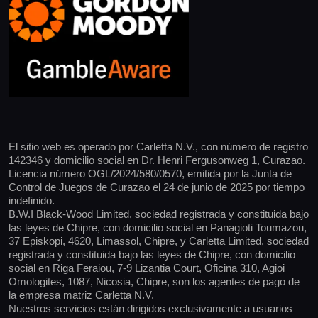
El sitio web es operado por Carletta N.V., con número de registro
142346 y domicilio social en Dr. Henri Fergusonweg 1, Curazao.
Licencia número OGL/2024/580/0570, emitida por la Junta de
Control de Juegos de Curazao el 24 de junio de 2025 por tiempo
indefinido.
B.W.I Black-Wood Limited, sociedad registrada y constituida bajo
las leyes de Chipre, con domicilio social en Panagioti Toumazou,
37 Episkopi, 4620, Limassol, Chipre, y Carletta Limited, sociedad
registrada y constituida bajo las leyes de Chipre, con domicilio
social en Riga Feraiou, 7-9 Lizantia Court, Oficina 310, Agioi
Omologites, 1087, Nicosia, Chipre, son los agentes de pago de
la empresa matriz Carletta N.V.
Nuestros servicios están dirigidos exclusivamente a usuarios