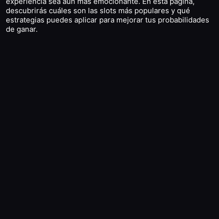
experiencia sea aún más emocionante. En esta página,
descubrirás cuáles son las slots más populares y qué
estrategias puedes aplicar para mejorar tus probabilidades
de ganar.