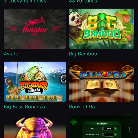
3 Lucky Rainbows
88 Fortunes
Aviator
Big Bamboo
Big Bass Bonanza
Book of Ra