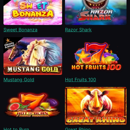
Sweet Bonanza
Razor Shark
Mustang Gold
Hot Fruits 100
Hot to Burn
Great Rhino