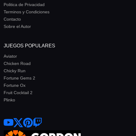
Politica de Privacidad
Terminos y Condiciones
Contacto
Sobre el Autor
JUEGOS POPULARES
Aviator
Chicken Road
Chicky Run
Fortune Gems 2
Fortune Ox
Fruit Cocktail 2
Plinko