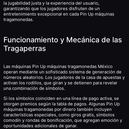
la jugabilidad justa y la experiencia del usuario,
garantizando que los jugadores disfruten de un
entretenimiento excepcional en cada Pin Up máquinas
tragamonedas.
Funcionamiento y Mecánica de las
Tragaperras
Las máquinas Pin Up máquinas tragamonedas México
operan mediante un sofisticado sistema de generación de
números aleatorios. Los jugadores de la casa de apuestas y
activan los rodillos, que giran y se detienen para revelar
una combinación de símbolos.
Si los símbolos coinciden en una línea de pago activa, se
otorgan premios según la tabla de pagos. Algunas Pin Up
máquinas tragamonedas por dinero también incluyen
características especiales, como giros gratis, símbolos
comodín y rondas de bonificación, que agregan emoción y
oportunidades adicionales de ganar.