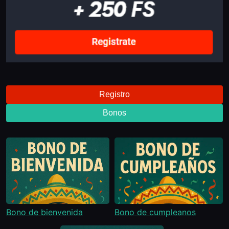
Registro
Bonos
Bono de bienvenida
Bono de cumpleanos