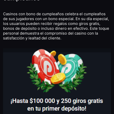
Casinos con bono de cumpleaños celebra el cumpleaños
de sus jugadores con un bono especial. En su día especial,
los usuarios pueden recibir regalos como giros gratis,
bonos de depósito o incluso dinero en efectivo. Este toque
personal demuestra el compromiso del casino con la
satisfacción y lealtad del cliente.