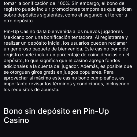
tomar la bonificación del 100%. Sin embargo, el bono de
registro puede incluir promociones temporales que aplican
sobre depósitos siguientes, como el segundo, el tercer u
otro depósito.
Pin-Up Casino da la bienvenida a los nuevos jugadores
Mexicano con una bonificación tentadora. Al registrarse y
realizar un depósito inicial, los usuarios pueden reclamar
un generoso paquete de bienvenida. Este casino bono de
registro suele incluir un porcentaje de coincidencias en el
depósito, lo que significa que el casino agrega fondos
adicionales a la cuenta del jugador. Además, es posible que
se otorguen giros gratis en juegos populares. Para
aprovechar al máximo este casino bono cumpleaños, es
importante revisar los términos y condiciones, incluyendo
los requisitos de apuesta.
Bono sin depósito en Pin-Up
Casino