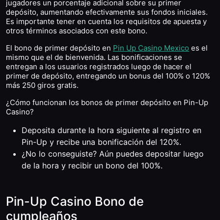
jugadores un porcentaje adicional sobre su primer
depósito, aumentando efectivamente sus fondos iniciales.
Es importante tener en cuenta los requisitos de apuesta y
otros términos asociados con este bono.
El bono de primer depósito en
Pin Up Casino Mexico
es el
mismo que el de bienvenida. Las bonificaciones se
entregan a los usuarios registrados luego de hacer el
primer de depósito, entregando un bonus del 100% o 120%
más 250 giros gratis.
¿Cómo funcionan los bonos de primer depósito en Pin-Up
Casino?
Deposita durante la hora siguiente al registro en
Pin-Up y recibe una bonificación del 120%.
¿No lo conseguiste? Aún puedes depositar luego
de la hora y recibir un bono del 100%.
Pin-Up Casino Bono de
cumpleaños