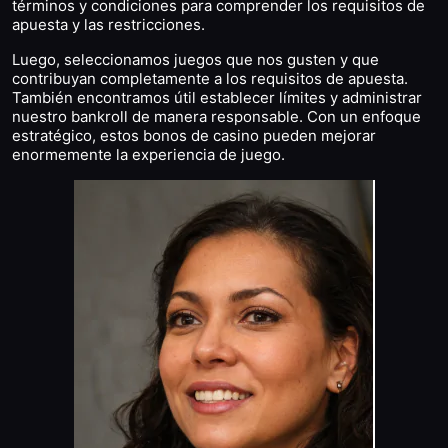
términos y condiciones para comprender los requisitos de
apuesta y las restricciones.
Luego, seleccionamos juegos que nos gusten y que
contribuyan completamente a los requisitos de apuesta.
También encontramos útil establecer límites y administrar
nuestro bankroll de manera responsable. Con un enfoque
estratégico, estos bonos de casino pueden mejorar
enormemente la experiencia de juego.