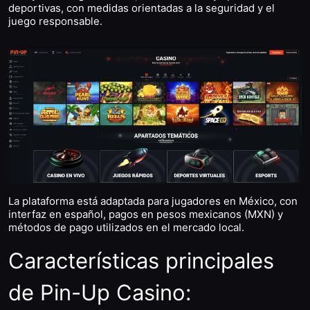
deportivas, con medidas orientadas a la seguridad y el
juego responsable.
La plataforma está adaptada para jugadores en México, con
interfaz en español, pagos en pesos mexicanos (MXN) y
métodos de pago utilizados en el mercado local.
Características principales
de Pin-Up Casino: