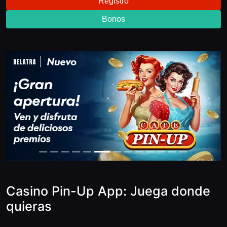
Registro
Bonos
Casino Pin-Up App: Juega donde
quieras