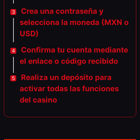
Crea una contraseña y
selecciona la moneda (MXN o
USD)
Confirma tu cuenta mediante
el enlace o código recibido
Realiza un depósito para
activar todas las funciones
del casino