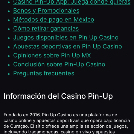
Casino Pin-Up App: Juega donde quieras
Bonos y Promocionales
Métodos de pago en México
Cómo retirar ganancias
Juegos disponibles en Pin Up Casino
Apuestas deportivas en Pin Up Casino
Opiniones sobre Pin Up MX
Conclusión sobre Pin-Up Casino
Preguntas frecuentes
Información del Casino Pin-Up
Fundado en 2016, Pin Up Casino es una plataforma de
casino online y apuestas deportivas que opera bajo licencia
de Curaçao. El sitio ofrece una amplia selección de juegos,
incluyendo tragamonedas, casino en vivo y apuestas