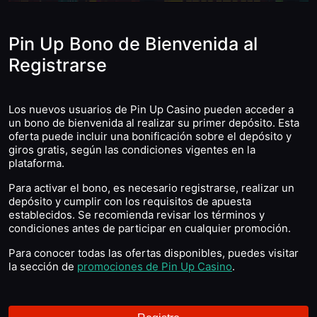
Pin Up Bono de Bienvenida al
Registrarse
Los nuevos usuarios de Pin Up Casino pueden acceder a
un bono de bienvenida al realizar su primer depósito. Esta
oferta puede incluir una bonificación sobre el depósito y
giros gratis, según las condiciones vigentes en la
plataforma.
Para activar el bono, es necesario registrarse, realizar un
depósito y cumplir con los requisitos de apuesta
establecidos. Se recomienda revisar los términos y
condiciones antes de participar en cualquier promoción.
Para conocer todas las ofertas disponibles, puedes visitar
la sección de
promociones de Pin Up Casino
.