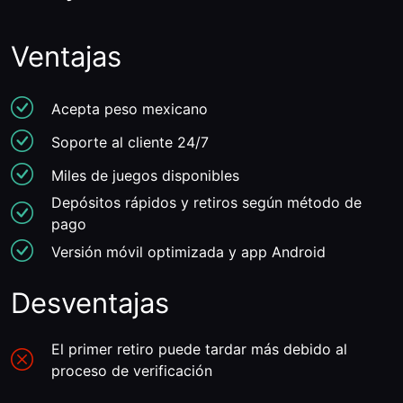
Ventajas
Acepta peso mexicano
Soporte al cliente 24/7
Miles de juegos disponibles
Depósitos rápidos y retiros según método de
pago
Versión móvil optimizada y app Android
Desventajas
El primer retiro puede tardar más debido al
proceso de verificación