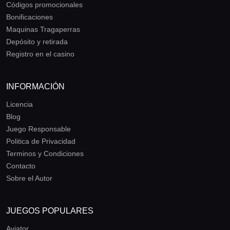
Códigos promocionales
Bonificaciones
Maquinas Tragaperras
Depósito y retirada
Registro en el casino
INFORMACIÓN
Licencia
Blog
Juego Responsable
Politica de Privacidad
Terminos y Condiciones
Contacto
Sobre el Autor
JUEGOS POPULARES
Aviator