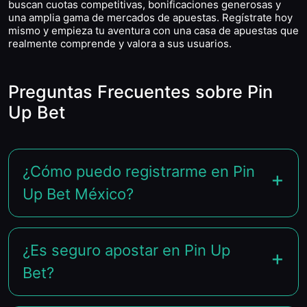
buscan cuotas competitivas, bonificaciones generosas y
una amplia gama de mercados de apuestas. Regístrate hoy
mismo y empieza tu aventura con una casa de apuestas que
realmente comprende y valora a sus usuarios.
Preguntas Frecuentes sobre Pin
Up Bet
¿Cómo puedo registrarme en Pin
Up Bet México?
¿Es seguro apostar en Pin Up
Bet?