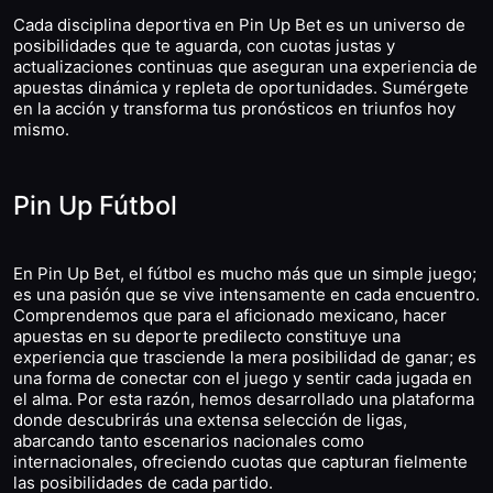
Cada disciplina deportiva en Pin Up Bet es un universo de
posibilidades que te aguarda, con cuotas justas y
actualizaciones continuas que aseguran una experiencia de
apuestas dinámica y repleta de oportunidades. Sumérgete
en la acción y transforma tus pronósticos en triunfos hoy
mismo.
Pin Up Fútbol
En Pin Up Bet, el fútbol es mucho más que un simple juego;
es una pasión que se vive intensamente en cada encuentro.
Comprendemos que para el aficionado mexicano, hacer
apuestas en su deporte predilecto constituye una
experiencia que trasciende la mera posibilidad de ganar; es
una forma de conectar con el juego y sentir cada jugada en
el alma. Por esta razón, hemos desarrollado una plataforma
donde descubrirás una extensa selección de ligas,
abarcando tanto escenarios nacionales como
internacionales, ofreciendo cuotas que capturan fielmente
las posibilidades de cada partido.