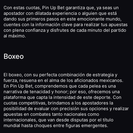
Con estas cuotas, Pin Up Bet garantiza que, ya seas un
apostador con dilatada experiencia o alguien que está
dando sus primeros pasos en este emocionante mundo,
cuentes con la información clave para realizar tus apuestas
con plena confianza y disfrutes de cada minuto del partido
al máximo.
Boxeo
El boxeo, con su perfecta combinación de estrategia y
fuerza, resuena en el alma de los aficionados mexicanos.
En Pin Up Bet, comprendemos que cada pelea es una
narrativa de tenacidad y honor; por eso, ofrecemos una
plataforma que capta la intensidad de este deporte. Con
cuotas competitivas, brindamos a los apostadores la
posibilidad de evaluar con precisión sus opciones y realizar
apuestas en combates tanto nacionales como
internacionales, que van desde disputas por el título
mundial hasta choques entre figuras emergentes.