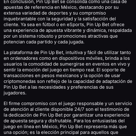
En conclusión, Pin Up Bet se consolida como una casa de
apuestas de referencia en México, destacando por su
extensa variedad de deportes y su compromiso
inquebrantable con la seguridad y la satisfacción del
cliente. Ya sea en fútbol o en eSports, Pin Up Bet ofrece
una experiencia de apuesta vibrante y dinámica, respaldada
por un sistema robusto y promociones atractivas que
potencian cada partido y cada jugada.
La plataforma de Pin Up Bet, intuitiva y fácil de utilizar tanto
en ordenadores como en dispositivos móviles, brinda a los
usuarios la comodidad de sumergirse en eventos en vivo y
sentir la emoción del juego en tiempo real. El soporte de
transacciones en pesos mexicanos y la opción de usar
criptomonedas son reflejo de la capacidad de adaptación de
Pin Up Bet a las necesidades y preferencias de sus
jugadores.
El firme compromiso con el juego responsable y un servicio
de atención al cliente disponible 24/7 son el testimonio de
la dedicación de Pin Up Bet por garantizar una experiencia
de apuesta segura y disfrutable. Para los entusiastas del
juego en línea en México, Pin Up Bet representa más que
una opción; es la elección principal para aquellos que