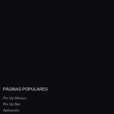
PÁGINAS POPULARES
Pin Up México
Pin Up Bet
Aplicación