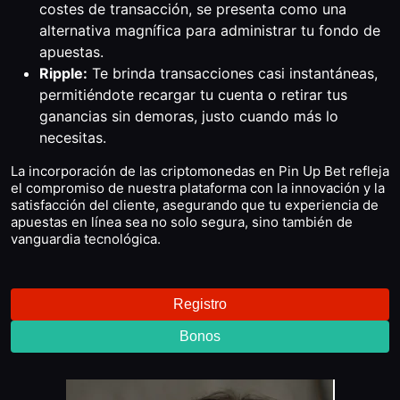
costes de transacción, se presenta como una
alternativa magnífica para administrar tu fondo de
apuestas.
Ripple:
Te brinda transacciones casi instantáneas,
permitiéndote recargar tu cuenta o retirar tus
ganancias sin demoras, justo cuando más lo
necesitas.
La incorporación de las criptomonedas en Pin Up Bet refleja
el compromiso de nuestra plataforma con la innovación y la
satisfacción del cliente, asegurando que tu experiencia de
apuestas en línea sea no solo segura, sino también de
vanguardia tecnológica.
Registro
Bonos