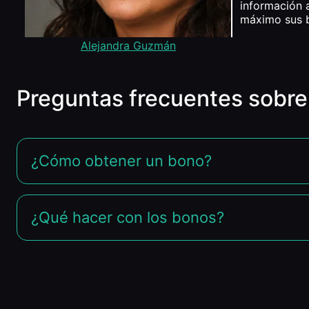
información 
máximo sus b
Alejandra Guzmán
Preguntas frecuentes sobre
¿Cómo obtener un bono?
¿Qué hacer con los bonos?