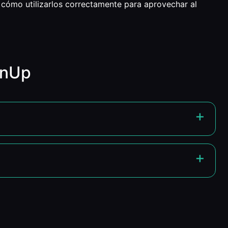
 cómo utilizarlos correctamente para aprovechar al
inUp