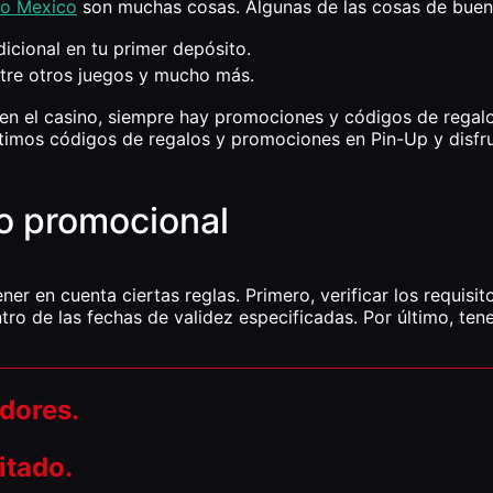
no Mexico
son muchas cosas. Algunas de las cosas de buen
icional en tu primer depósito.
entre otros juegos y mucho más.
 en el casino, siempre hay promociones y códigos de rega
ltimos códigos de regalos y promociones en Pin-Up y disfru
go promocional
tener en cuenta ciertas reglas. Primero, verificar los requis
ro de las fechas de validez especificadas. Por último, tene
dores.
itado.