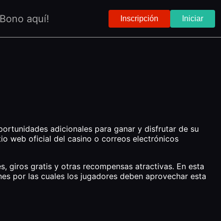
¡Bono aquí!
Inscripción
Iniciar
rtunidades adicionales para ganar y disfrutar de su
io web oficial del casino o correos electrónicos
s, giros gratis y otras recompensas atractivas. En esta
nes por las cuales los jugadores deben aprovechar esta