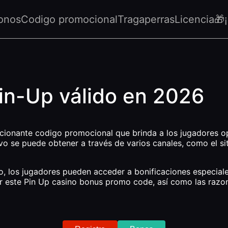
onos
Codigo promocional
Tragaperras
Licencia
🎁
in-Up válido en 2026
ionante codigo promocional que brinda a los jugadores opo
o se puede obtener a través de varios canales, como el sit
o, los jugadores pueden acceder a bonificaciones especiale
ar este Pin Up casino bonus promo code, así como las razo