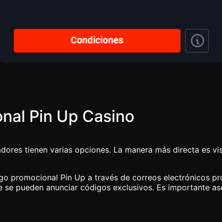
nal Pin Up Casino
ores tienen varias opciones. La manera más directa es visit
igo promocional Pin Up a través de correos electrónicos pr
nde se pueden anunciar códigos exclusivos. Es importante a