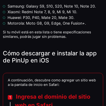
Samsung: Galaxy S9, S10, S20, Note 10, Note 20.
Xiaomi: Redmi Note 7, 8, 9, Mi 9, Mi 10.
Huawei: P30, P40, Mate 20, Mate 30.
Motorola: Moto G8, G9, Edge, One Fusion+.
Si tu móvil está en esta lista o tiene especificaciones
similares, podrás jugar sin problemas.
Cómo descargar e instalar la app
de PinUp en iOS
A continuación, descubre como agregar un sitio web
a la pantalla de inicio en Safari:
Ingresa el dominio del sitio
web en Safari.