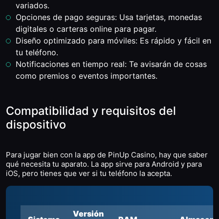
variados.
Opciones de pago seguras: Usa tarjetas, monedas
digitales o carteras online para pagar.
Diseño optimizado para móviles: Es rápido y fácil en
tu teléfono.
Notificaciones en tiempo real: Te avisarán de cosas
como premios o eventos importantes.
Compatibilidad y requisitos del
dispositivo
Para jugar bien con la app de PinUp Casino, hay que saber
qué necesita tu aparato. La app sirve para Android y para
iOS, pero tienes que ver si tu teléfono la acepta.
Versión