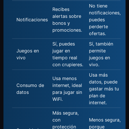
No tiene
Recibes
notificaciones,
alertas sobre
Notificaciones
puedes
bonos y
perderte
promociones.
ofertas.
Sí, puedes
Sí, también
Juegos en
jugar en
permite
vivo
tiempo real
juegos en
con crupieres.
vivo.
Usa más
Usa menos
datos, puede
Consumo de
internet, ideal
gastar más tu
datos
para jugar sin
plan de
WiFi.
internet.
Más segura,
con
Menos segura,
protección
porque