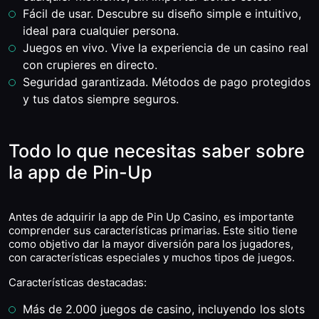
Fácil de usar. Descubre su diseño simple e intuitivo,
ideal para cualquier persona.
Juegos en vivo. Vive la experiencia de un casino real
con crupieres en directo.
Seguridad garantizada. Métodos de pago protegidos
y tus datos siempre seguros.
Todo lo que necesitas saber sobre
la app de Pin-Up
Antes de adquirir la app de Pin Up Casino, es importante
comprender sus características primarias. Este sitio tiene
como objetivo dar la mayor diversión para los jugadores,
con características especiales y muchos tipos de juegos.
Características destacadas:
Más de 2.000 juegos de casino, incluyendo los slots