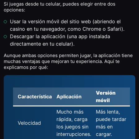
Si juegas desde tu celular, puedes elegir entre dos
opciones:
Usar la versión móvil del sitio web (abriendo el
casino en tu navegador, como Chrome o Safari).
Descargar la aplicación (una app instalada
directamente en tu celular).
Aunque ambas opciones permiten jugar, la aplicación tiene
muchas ventajas que mejoran tu experiencia. Aquí te
explicamos por qué:
Versión
Característica
Aplicación
móvil
Mucho más
Más lenta,
rápida, carga
puede tardar
Velocidad
los juegos sin
más en
interrupciones.
cargar.