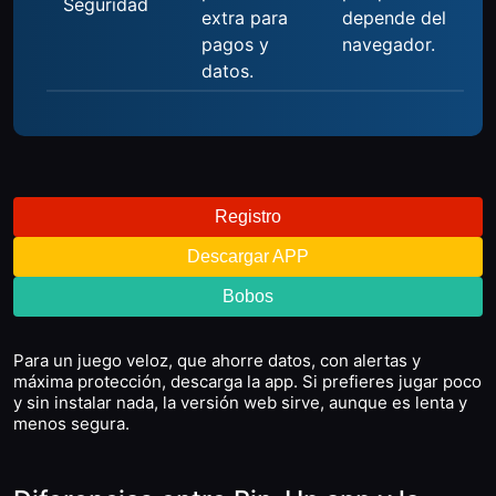
Seguridad
extra para
depende del
pagos y
navegador.
datos.
Registro
Descargar APP
Bobos
Para un juego veloz, que ahorre datos, con alertas y
máxima protección, descarga la app. Si prefieres jugar poco
y sin instalar nada, la versión web sirve, aunque es lenta y
menos segura.