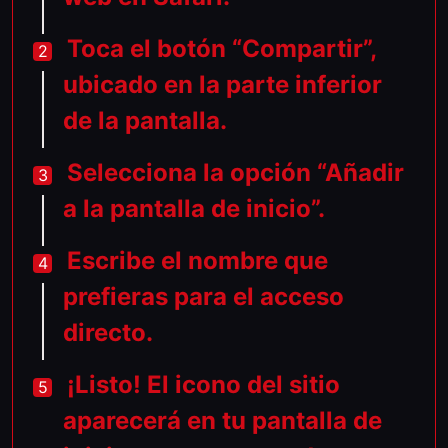
Toca el botón “Compartir”,
ubicado en la parte inferior
de la pantalla.
Selecciona la opción “Añadir
a la pantalla de inicio”.
Escribe el nombre que
prefieras para el acceso
directo.
¡Listo! El icono del sitio
aparecerá en tu pantalla de