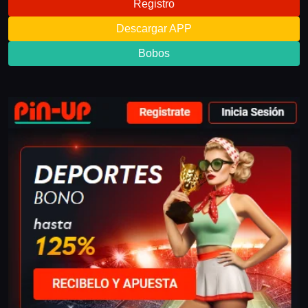
Registro
Descargar APP
Bobos