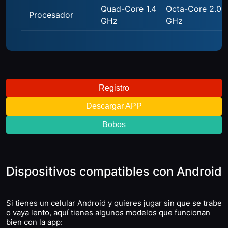
Quad-Core 1.4
Octa-Core 2.0
Procesador
GHz
GHz
Registro
Descargar APP
Bobos
Dispositivos compatibles con Android
Si tienes un celular Android y quieres jugar sin que se trabe
o vaya lento, aquí tienes algunos modelos que funcionan
bien con la app: