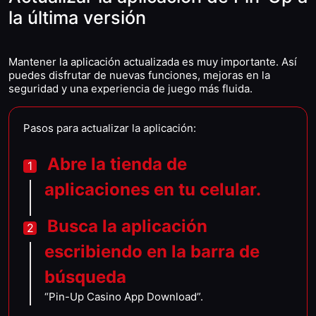
la última versión
Mantener la aplicación actualizada es muy importante. Así
puedes disfrutar de nuevas funciones, mejoras en la
seguridad y una experiencia de juego más fluida.
Pasos para actualizar la aplicación:
Abre la tienda de
aplicaciones en tu celular.
Busca la aplicación
escribiendo en la barra de
búsqueda
“Pin-Up Casino App Download”.