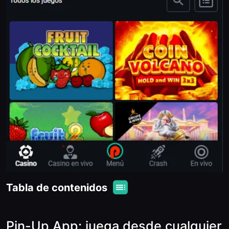
Tabla de contenidos
Pin-Up App: juega desde cualquier