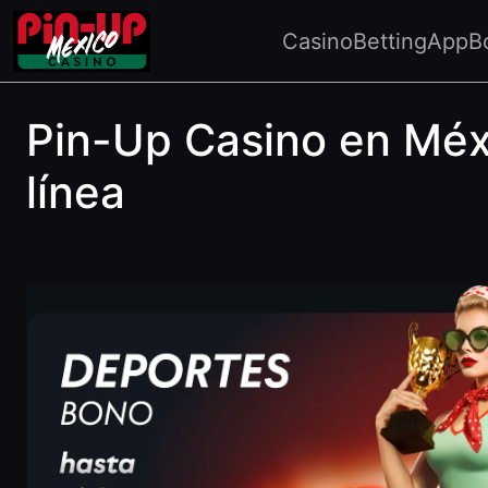
Casino
Betting
App
B
Pin-Up Casino en Méx
línea