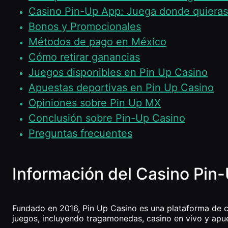
Casino Pin-Up App: Juega donde quieras
Bonos y Promocionales
Métodos de pago en México
Cómo retirar ganancias
Juegos disponibles en Pin Up Casino
Apuestas deportivas en Pin Up Casino
Opiniones sobre Pin Up MX
Conclusión sobre Pin-Up Casino
Preguntas frecuentes
Información del Casino Pin
Fundado en 2016, Pin Up Casino es una plataforma de ca
juegos, incluyendo tragamonedas, casino en vivo y apue