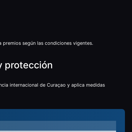
 premios según las condiciones vigentes.
y protección
encia internacional de Curaçao y aplica medidas