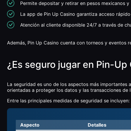
Permite depositar y retirar en pesos mexicanos y
La app de Pin Up Casino garantiza acceso rápido 
Atención al cliente disponible 24/7 a través de ch
Además, Pin Up Casino cuenta con torneos y eventos re
¿Es seguro jugar en Pin-Up 
La seguridad es uno de los aspectos más importantes al
orientadas a proteger los datos y las transacciones de l
Entre las principales medidas de seguridad se incluyen:
Aspecto
Detalles