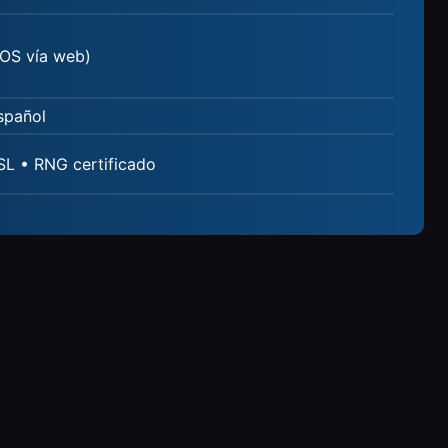
iOS vía web)
spañol
SL • RNG certificado