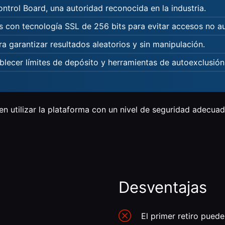
trol Board, una autoridad reconocida en la industria.
s con tecnología SSL de 256 bits para evitar accesos no a
a garantizar resultados aleatorios y sin manipulación.
lecer límites de depósito y herramientas de autoexclusión
n utilizar la plataforma con un nivel de seguridad adecuado
Desventajas
El primer retiro pued