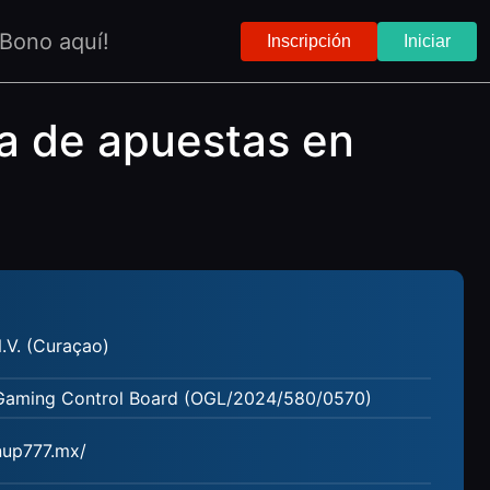
¡Bono aquí!
Inscripción
Iniciar
a de apuestas en
N.V. (Curaçao)
Gaming Control Board (OGL/2024/580/0570)
inup777.mx/