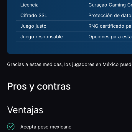
Licencia
Curaçao Gaming Con
Cifrado SSL
Protección de dato
Juego justo
RNG certificado par
Juego responsable
Opciones para estab
Gracias a estas medidas, los jugadores en México puede
Pros y contras
Ventajas
Acepta peso mexicano