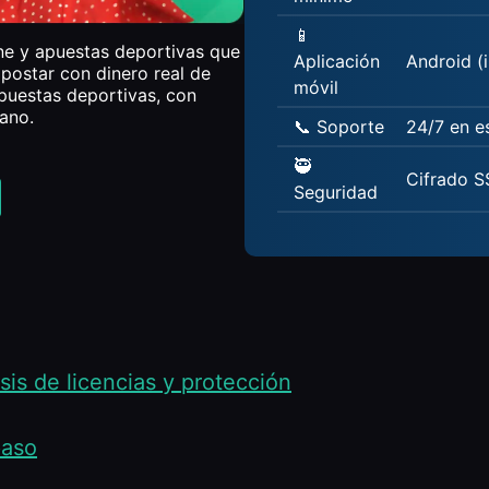
📱
ne y apuestas deportivas que
Aplicación
Android (
postar con dinero real de
móvil
puestas deportivas, con
ano.
📞 Soporte
24/7 en e
🥷
Cifrado S
Seguridad
is de licencias y protección
paso
e