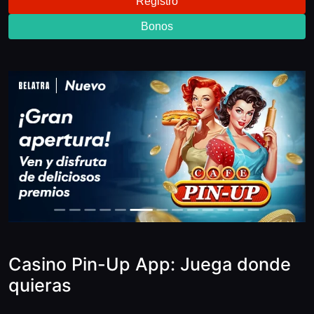
Registro
Bonos
Casino Pin-Up App: Juega donde
quieras