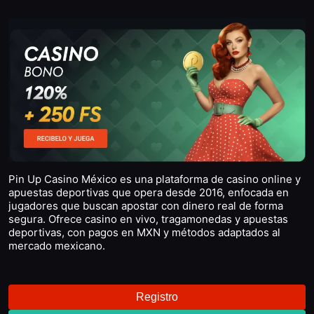
Pin Up Casino México es una plataforma de casino online y
apuestas deportivas que opera desde 2016, enfocada en
jugadores que buscan apostar con dinero real de forma
segura. Ofrece casino en vivo, tragamonedas y apuestas
deportivas, con pagos en MXN y métodos adaptados al
mercado mexicano.
Registro