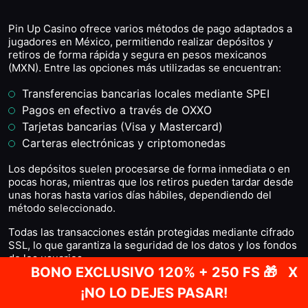
Pin Up Casino ofrece varios métodos de pago adaptados a
jugadores en México, permitiendo realizar depósitos y
retiros de forma rápida y segura en pesos mexicanos
(MXN). Entre las opciones más utilizadas se encuentran:
Transferencias bancarias locales mediante SPEI
Pagos en efectivo a través de OXXO
Tarjetas bancarias (Visa y Mastercard)
Carteras electrónicas y criptomonedas
Los depósitos suelen procesarse de forma inmediata o en
pocas horas, mientras que los retiros pueden tardar desde
unas horas hasta varios días hábiles, dependiendo del
método seleccionado.
Todas las transacciones están protegidas mediante cifrado
SSL, lo que garantiza la seguridad de los datos y los fondos
de los usuarios.
BONO EXCLUSIVO 120% + 250 FS 🎁
X
¡NO LO DEJES PASAR!
Cómo retirar ganancias