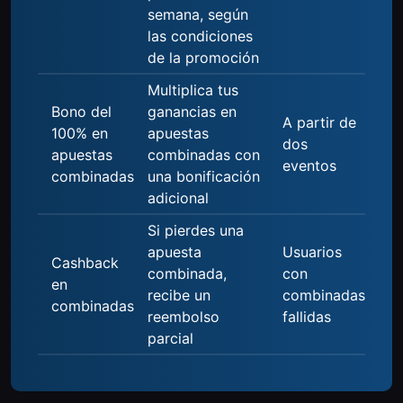
semana, según
las condiciones
de la promoción
Multiplica tus
Bono del
ganancias en
A partir de
100% en
apuestas
dos
apuestas
combinadas con
eventos
combinadas
una bonificación
adicional
Si pierdes una
apuesta
Usuarios
Cashback
combinada,
con
en
recibe un
combinadas
combinadas
reembolso
fallidas
parcial